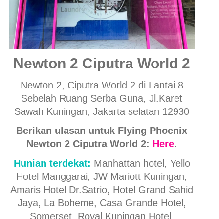
Newton 2 Ciputra World 2
Newton 2, Ciputra World 2 di Lantai 8
Sebelah Ruang Serba Guna, Jl.Karet
Sawah Kuningan, Jakarta selatan 12930
Berikan ulasan untuk Flying Phoenix
Newton 2 Ciputra World 2:
Here
.
Hunian terdekat:
Manhattan hotel, Yello
Hotel Manggarai, JW Mariott Kuningan,
Amaris Hotel Dr.Satrio, Hotel Grand Sahid
Jaya, La Boheme, Casa Grande Hotel,
Somerset, Royal Kuningan Hotel.