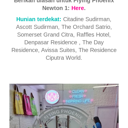
Berikan ulasan untuk Flying Phoenix
Newton 1:
Here
.
Hunian terdekat:
Citadine Sudirman,
Ascott Sudirman, The Orchard Satrio,
Somerset Grand Citra, Raffles Hotel,
Denpasar Residence , The Day
Residence, Avissa Suites, The Residence
Ciputra World.