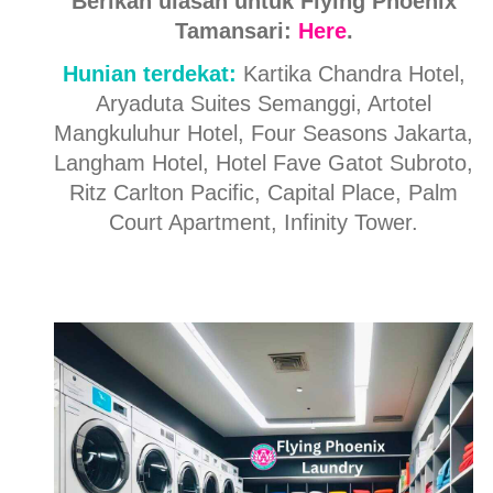
Berikan ulasan untuk Flying Phoenix
Tamansari:
Here
.
Hunian terdekat:
Kartika Chandra Hotel,
Aryaduta Suites Semanggi, Artotel
Mangkuluhur Hotel, Four Seasons Jakarta,
Langham Hotel, Hotel Fave Gatot Subroto,
Ritz Carlton Pacific, Capital Place, Palm
Court Apartment, Infinity Tower.