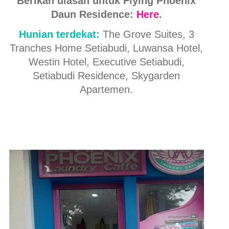
Berikan ulasan untuk Flying Phoenix
Daun Residence:
Here
.
Hunian terdekat:
The Grove Suites, 3
Tranches Home Setiabudi, Luwansa Hotel,
Westin Hotel, Executive Setiabudi,
Setiabudi Residence, Skygarden
Apartemen.