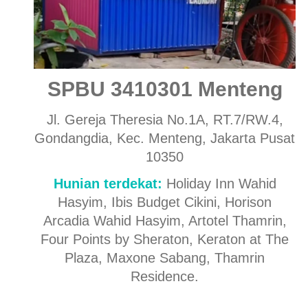
SPBU 3410301 Menteng
Jl. Gereja Theresia No.1A, RT.7/RW.4,
Gondangdia, Kec. Menteng, Jakarta Pusat
10350
Hunian terdekat:
Holiday Inn Wahid
Hasyim, Ibis Budget Cikini, Horison
Arcadia Wahid Hasyim, Artotel Thamrin,
Four Points by Sheraton, Keraton at The
Plaza, Maxone Sabang, Thamrin
Residence.