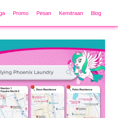
ga
Promo
Pesan
Kemitraan
Blog